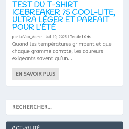
TEST DU T-SHIRT
ICEBREAKER 75 COOL-LITE,
ULTRA LÉGER ET PARFAIT
POUR L’ÉTÉ
par
LaVoix_Admin
|
Juil 10, 2025
|
Textile
|
0
Quand les températures grimpent et que
chaque gramme compte, les coureurs
exigeants savent qu’un...
EN SAVOIR PLUS
ACTUALITÉ